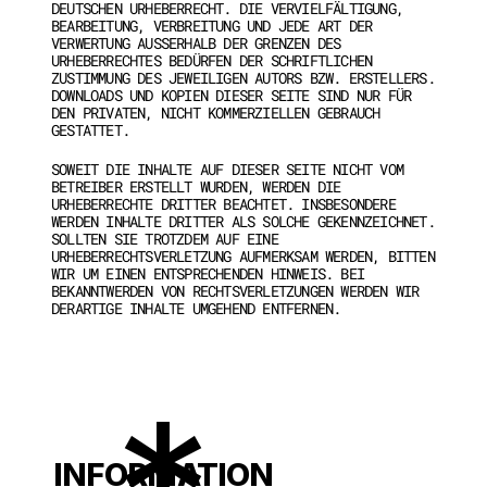
DEUTSCHEN URHEBERRECHT. DIE VERVIELFÄLTIGUNG, 
BEARBEITUNG, VERBREITUNG UND JEDE ART DER 
VERWERTUNG AUSSERHALB DER GRENZEN DES U
RHEBERRECHTES BEDÜRFEN DER SCHRIFTLICHEN Z
USTIMMUNG DES JEWEILIGEN AUTORS BZW. ERSTELLERS. D
OWNLOADS UND KOPIEN DIESER SEITE SIND NUR FÜR D
EN PRIVATEN, NICHT KOMMERZIELLEN GEBRAUCH G
ESTATTET.
SOWEIT DIE INHALTE AUF DIESER SEITE NICHT VOM 
BETREIBER ERSTELLT WURDEN, WERDEN DIE 
URHEBERRECHTE DRITTER BEACHTET. INSBESONDERE 
WERDEN INHALTE DRITTER ALS SOLCHE GEKENNZEICHNET. 
SOLLTEN SIE TROTZDEM AUF EINE 
URHEBERRECHTSVERLETZUNG AUFMERKSAM WERDEN, BITTEN 
WIR UM EINEN ENTSPRECHENDEN HINWEIS. BEI 
BEKANNTWERDEN VON RECHTSVERLETZUNGEN WERDEN WIR 
DERARTIGE INHALTE UMGEHEND ENTFERNEN.
INFORMATION 