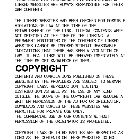
LINKED WEBSITES ARE ALWAYS RESPONSIBLE FOR THEIR 
OWN CONTENTS.
THE LINKED WEBSITES HAD BEEN CHECKED FOR POSSIBLE 
VIOLATIONS OF LAW AT THE TIME OF THE 
ESTABLISHMENT OF THE LINK. ILLEGAL CONTENTS WERE 
NOT DETECTED AT THE TIME OF THE LINKING. A 
PERMANENT MONITORING OF THE CONTENTS OF LINKED 
WEBSITES CANNOT BE IMPOSED WITHOUT REASONABLE 
INDICATIONS THAT THERE HAS BEEN A VIOLATION OF 
LAW. ILLEGAL LINKS WILL BE REMOVED IMMEDIATELY AT 
THE TIME WE GET KNOWLEDGE OF THEM.
COPYRIGHT
CONTENTS AND COMPILATIONS PUBLISHED ON THESE 
WEBSITES BY THE PROVIDERS ARE SUBJECT TO GERMAN 
COPYRIGHT LAWS. REPRODUCTION, EDITING, 
DISTRIBUTION AS WELL AS THE USE OF ANY KIND 
OUTSIDE THE SCOPE OF THE COPYRIGHT LAW REQUIRE A 
WRITTEN PERMISSION OF THE AUTHOR OR ORIGINATOR. 
DOWNLOADS AND COPIES OF THESE WEBSITES ARE 
PERMITTED FOR PRIVATE USE ONLY.
THE COMMERCIAL USE OF OUR CONTENTS WITHOUT 
PERMISSION OF THE ORIGINATOR IS PROHIBITED.
COPYRIGHT LAWS OF THIRD PARTIES ARE RESPECTED AS 
LONG AS THE CONTENTS ON THESE WEBSITES DO NOT 