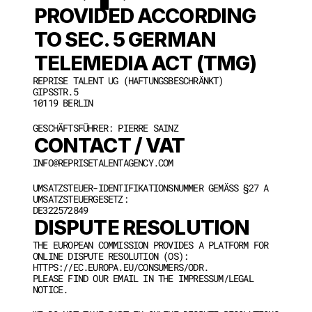
*
PROVIDED ACCORDING 
TO SEC. 5 GERMAN 
TELEMEDIA ACT (TMG)
REPRISE TALENT UG (HAFTUNGSBESCHRÄNKT)
GIPSSTR.5
10119 BERLIN
GESCHÄFTSFÜHRER: PIERRE SAINZ
CONTACT / VAT
INFO@REPRISETALENTAGENCY.COM
UMSATZSTEUER-IDENTIFIKATIONSNUMMER GEMÄSS §27 A U
MSATZSTEUERGESETZ:
DE322572849
DISPUTE RESOLUTION
THE EUROPEAN COMMISSION PROVIDES A PLATFORM FOR 
ONLINE DISPUTE RESOLUTION (OS): 
HTTPS://EC.EUROPA.EU/CONSUMERS/ODR.
PLEASE FIND OUR EMAIL IN THE IMPRESSUM/LEGAL 
NOTICE.